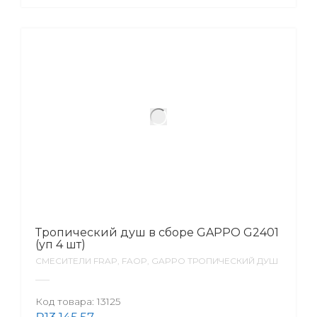
Тропический душ в сборе GAPPO G2401
(уп 4 шт)
СМЕСИТЕЛИ FRAP, FAOP, GAPPO ТРОПИЧЕСКИЙ ДУШ
Код товара:
13125