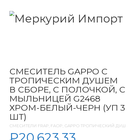
СМЕСИТЕЛЬ GAPPO С
ТРОПИЧЕСКИМ ДУШЕМ
В СБОРЕ, С ПОЛОЧКОЙ, С
МЫЛЬНИЦЕЙ G2468
ХРОМ-БЕЛЫЙ-ЧЕРН (УП 3
ШТ)
СМЕСИТЕЛИ FRAP, FAOP, GAPPO ТРОПИЧЕСКИЙ ДУШ
₽
20,623.33