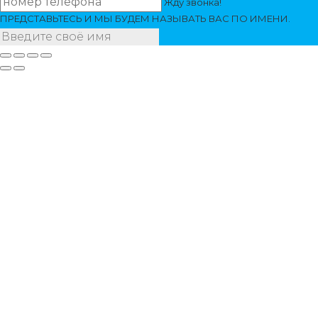
Жду звонка!
ПРЕДСТАВЬТЕСЬ И МЫ БУДЕМ НАЗЫВАТЬ ВАС ПО ИМЕНИ.