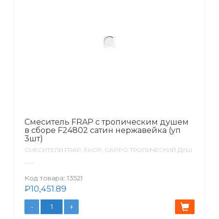
Смеситель FRAP с тропическим душем
в сборе F24802 сатин нержавейка (уп
3шт)
СМЕСИТЕЛИ FRAP, FAOP, GAPPO ТРОПИЧЕСКИЙ ДУШ
Код товара:
13521
₽
10,451.89