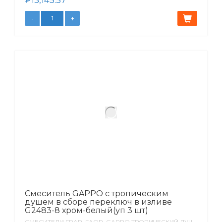
₽
13,145.57
Смеситель GAPPO с тропическим
душем в сборе переключ в изливе
G2483-8 хром-белый(уп 3 шт)
СМЕСИТЕЛИ FRAP, FAOP, GAPPO ТРОПИЧЕСКИЙ ДУШ