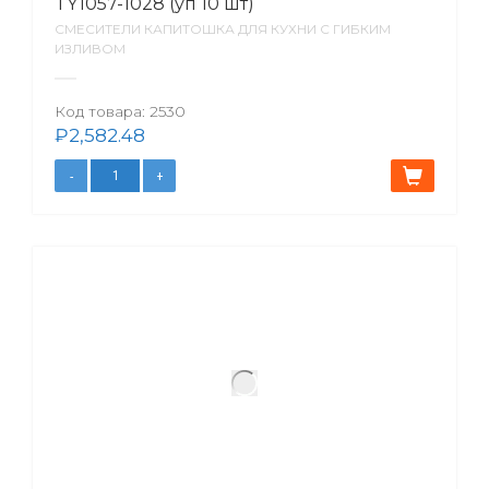
TY1057-1028 (уп 10 шт)
СМЕСИТЕЛИ КАПИТОШКА ДЛЯ КУХНИ С ГИБКИМ
ИЗЛИВОМ
Код товара:
2530
₽
2,582.48