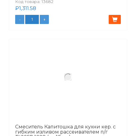
Код товара:
13682
₽
1,311.58
Смеситель Капитошка для кухни кер. с
гибким изливом рассеивателем п/г