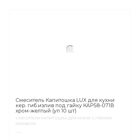
Смеситель Капитошка LUX для кухни
кер. гиб.излив под гайку КАР58-071В
хром-желтый (уп 10 шт)
СМЕСИТЕЛИ КАПИТОШКА ДЛЯ КУХНИ С ГИБКИМ
ИЗЛИВОМ