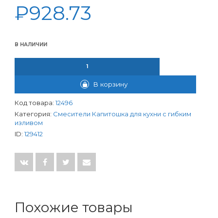
₽
928.73
В НАЛИЧИИ
КОЛИЧЕСТВО ТОВАРА СМЕСИТЕЛЬ КАПИТОШКА (СЕРИЯ ЗЕРИШ
В корзину
Код товара:
12496
Категория:
Смесители Капитошка для кухни с гибким
изливом
ID:
129412
Похожие товары