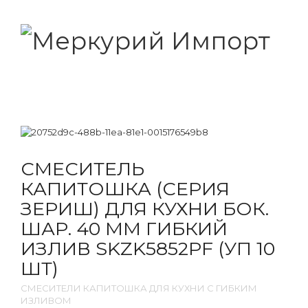
СМЕСИТЕЛЬ
КАПИТОШКА (СЕРИЯ
ЗЕРИШ) ДЛЯ КУХНИ БОК.
ШАР. 40 ММ ГИБКИЙ
ИЗЛИВ SKZK5852PF (УП 10
ШТ)
СМЕСИТЕЛИ КАПИТОШКА ДЛЯ КУХНИ С ГИБКИМ
ИЗЛИВОМ