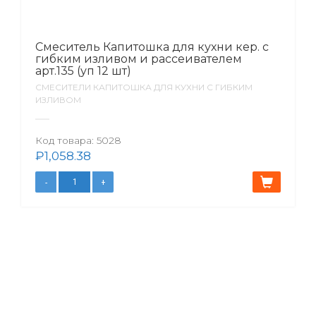
Смеситель Капитошка для кухни кер. с
гибким изливом и рассеивателем
арт.135 (уп 12 шт)
СМЕСИТЕЛИ КАПИТОШКА ДЛЯ КУХНИ С ГИБКИМ
ИЗЛИВОМ
Код товара:
5028
₽
1,058.38