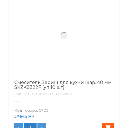
Смеситель Зериш для кухни шар. 40 мм
SKZK8322F (уп 10 шт)
СМЕСИТЕЛИ ZERICH ДЛЯ КУХНИ
Код товара:
5703
₽
964.89