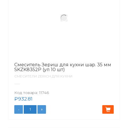
Смеситель Зериш для кухни шар. 35 мм
SKZK8352P (уп 10 шт)
СМЕСИТЕЛИ ZERICH ДЛЯ КУХНИ
Код товара:
11746
₽
932.81