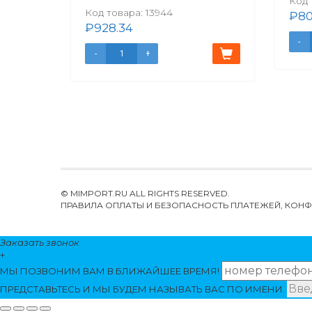
Код 
Код товара:
13944
₽
80
₽
928.34
© MIMPORT.RU ALL RIGHTS RESERVED.
ПРАВИЛА ОПЛАТЫ И БЕЗОПАСНОСТЬ ПЛАТЕЖЕЙ, КО
Заказать звонок
+
МЫ ПОЗВОНИМ
ВАМ
В БЛИЖАЙШЕЕ ВРЕМЯ!
ПРЕДСТАВЬТЕСЬ И МЫ БУДЕМ НАЗЫВАТЬ ВАС ПО ИМЕНИ.