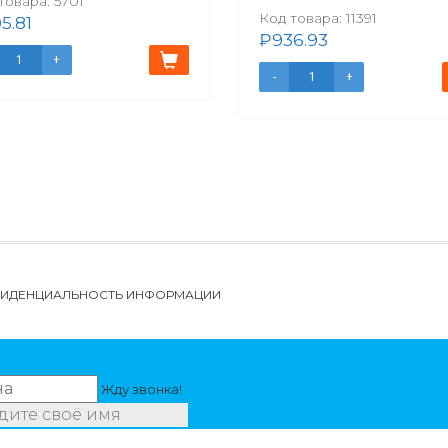
товара:
5701
Код товара:
11391
5.81
₽
936.93
НФИДЕНЦИАЛЬНОСТЬ ИНФОРМАЦИИ
Жду звонка!