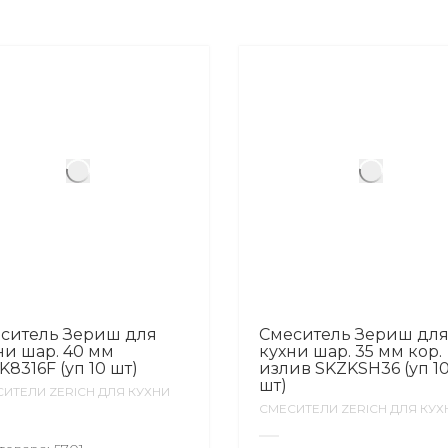
ситель Зериш для
Смеситель Зериш дл
ни шар. 40 мм
кухни шар. 35 мм кор.
K8316F (уп 10 шт)
излив SKZKSH36 (уп 1
шт)
ИТЕЛИ ZERICH ДЛЯ КУХНИ
СМЕСИТЕЛИ ZERICH ДЛЯ КУХ