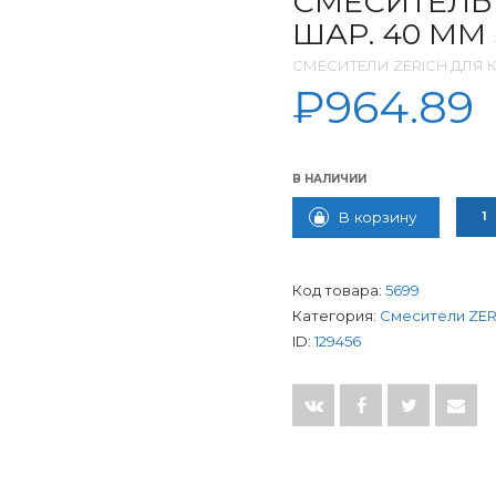
СМЕСИТЕЛЬ
ШАР. 40 ММ 
СМЕСИТЕЛИ ZERICH ДЛЯ 
₽
964.89
В НАЛИЧИИ
КОЛИ
В корзину
Код товара:
5699
Категория:
Смесители ZER
ID:
129456