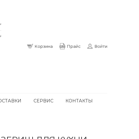
u
u
Корзина
Прайс
Войти
ОСТАВКИ
СЕРВИС
КОНТАКТЫ